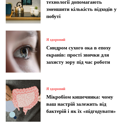
технології допомагають
зменшити кількість відходів у
побуті
Я здоровий
Синдром сухого ока в епоху
екранів: прості звички для
захисту зору під час роботи
Я здоровий
Мікробіом кишечника: чому
ваш настрій залежить від
бактерій і як їх «підгодувати»