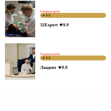
Стоматології
★ 9.9
32Expert ★9.9
Стоматології
★ 9.9
Лаодент ★9.9