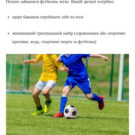
Почати займатися футболом легко. Вашій дитині потрібно:
щире бажання спробувати себе на полі
мінімальний тренувальний набір (сороконіжки або спортивні
кросівки, вода, спортивні шорта та футболка)