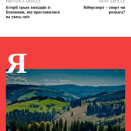
PREVIOUS ARTICLE
NEXT ARTICLE
Історії трьох вихідців із
Кіберспорт – спорт чи
Буковини, які прославилися
розвага?
на увесь світ
Я