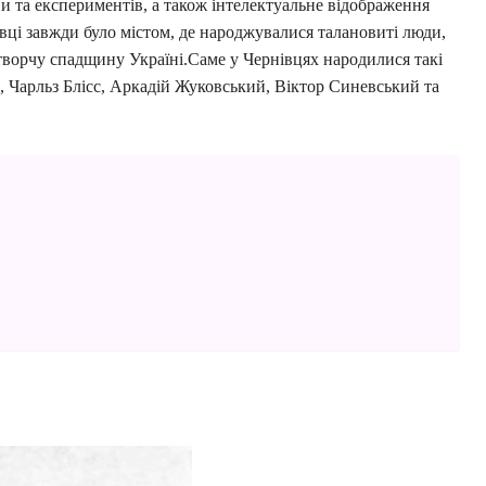
и та експериментів, а також інтелектуальне відображення
вці завжди було містом, де народжувалися талановиті люди,
творчу спадщину Україні.Саме у Чернівцях народилися такі
ь, Чарльз Блісс, Аркадій Жуковський, Віктор Синевський та