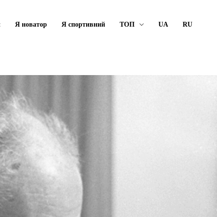
й
Я новатор
Я спортивний
ТОП
UA
RU