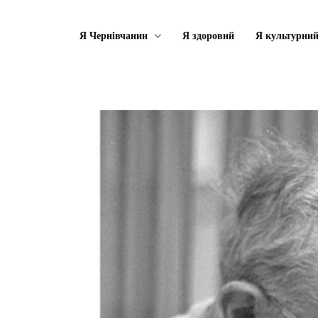
Я Чернівчанин
Я здоровий
Я культурни