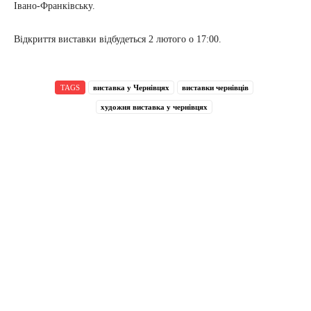
Івано-Франківську.
Відкриття виставки відбудеться 2 лютого о 17:00.
TAGS
виставка у Чернівцях
виставки чернівців
художня виставка у чернівцях