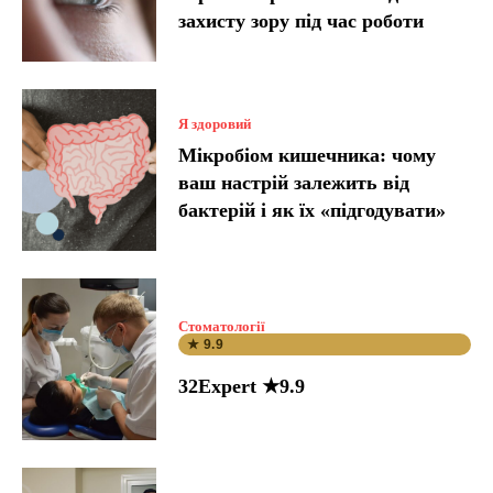
захисту зору під час роботи
Я здоровий
Мікробіом кишечника: чому
ваш настрій залежить від
бактерій і як їх «підгодувати»
Стоматології
★ 9.9
32Expert ★9.9