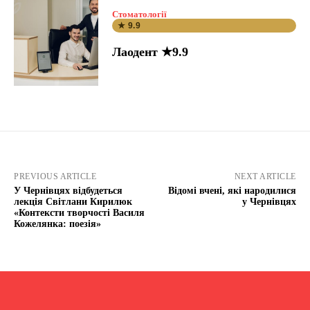
Стоматології
★ 9.9
Лаодент ★9.9
PREVIOUS ARTICLE
NEXT ARTICLE
У Чернівцях відбудеться
Відомі вчені, які народилися
лекція Світлани Кирилюк
у Чернівцях
«Контексти творчості Василя
Кожелянка: поезія»