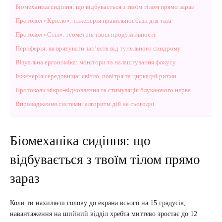
Біомеханіка сидіння: що відбувається з твоїм тілом прямо зараз
Протокол «Крісло»: інженерія правильної бази для таза
Протокол «Стіл»: геометрія твоєї продуктивності
Периферія: як врятувати зап’ястя від тунельного синдрому
Візуальна ергономіка: монітори та налаштування фокусу
Інженерія середовища: світло, повітря та циркадні ритми
Протоколи мікро-відновлення та стимуляція блукаючого нерва
Впровадження системи: алгоритм дій на сьогодні
Біомеханіка сидіння: що
відбувається з твоїм тілом прямо
зараз
Коли ти нахиляєш голову до екрана всього на 15 градусів,
навантаження на шийний відділ хребта миттєво зростає до 12