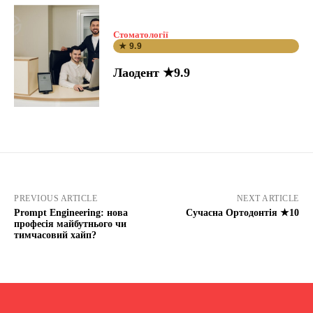
Стоматології
★ 9.9
Лаодент ★9.9
PREVIOUS ARTICLE
NEXT ARTICLE
Prompt Engineering: нова
Сучасна Ортодонтія ★10
професія майбутнього чи
тимчасовий хайп?