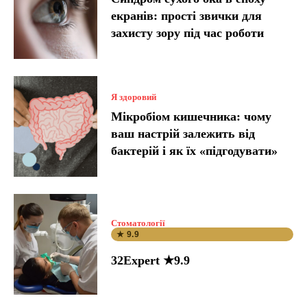
екранів: прості звички для
захисту зору під час роботи
Я здоровий
Мікробіом кишечника: чому
ваш настрій залежить від
бактерій і як їх «підгодувати»
Стоматології
★ 9.9
32Expert ★9.9