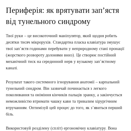
Периферія: як врятувати зап’ястя
від тунельного синдрому
Твої руки – це високоточний маніпулятор, який щодня робить
десятки тисяч мікрорухів. Стандартна пласка клавіатура змушує
твої зап’ястя годинами перебувати у неприродному стані пронації
(жорсткого розвороту долонями вниз). Це створює постійний
механічний тиск на серединний нерв у вузькому зап’ястному
каналі.
Результат такого системного ігнорування анатомії – карпальний
тунельний синдром. Він зазвичай починається з легкого
поколювання та оніміння кінчиків пальців зранку, а закінчується
неможливістю втримати чашку кави та тривалим хірургічним
втручанням. Оптимізуй цей процес до того, як з’явиться перший
біль.
Використовуй розділену (спліт) ергономічну клавіатуру. Вона