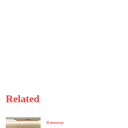
Related
Я новатор