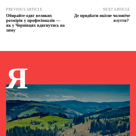
PREVIOUS ARTICLE
NEXT ARTICLE
Обирайте одяг великих
Де придбати якісне чоловіче
розмірів у професіоналів —
взуття?
як у Чернівцях вдягнутись на
зиму
Я