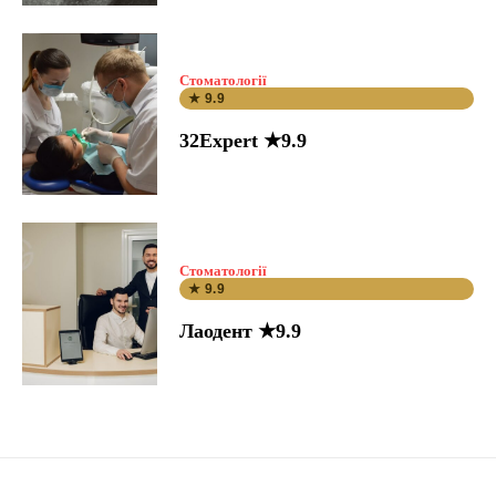
Стоматології
★ 9.9
32Expert ★9.9
Стоматології
★ 9.9
Лаодент ★9.9