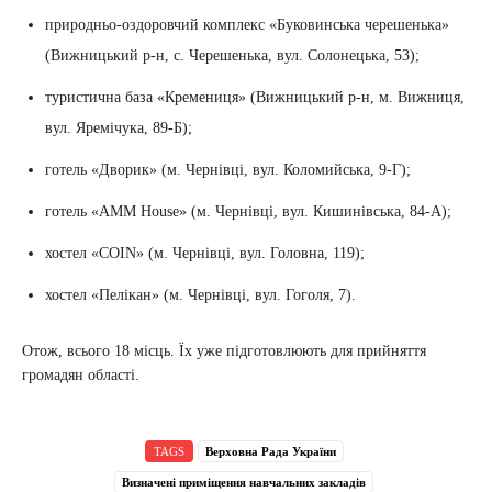
природньо-оздоровчий комплекс «Буковинська черешенька»
(Вижницький р-н, с. Черешенька, вул. Солонецька, 53);
туристична база «Кремениця» (Вижницький р-н, м. Вижниця,
вул. Яремічука, 89-Б);
готель «Дворик» (м. Чернівці, вул. Коломийська, 9-Г);
готель «AMM House» (м. Чернівці, вул. Кишинівська, 84-А);
хостел «COIN» (м. Чернівці, вул. Головна, 119);
хостел «Пелікан» (м. Чернівці, вул. Гоголя, 7).
Отож, всього 18 місць. Їх уже підготовлюють для прийняття
громадян області.
TAGS
Верховна Рада України
Визначені приміщення навчальних закладів