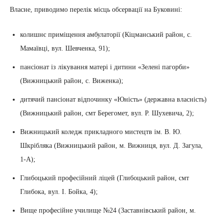
Власне, приводимо перелік місць обсервації на Буковині:
колишнє приміщення амбулаторії (Кіцманський район, с.
Мамаївці, вул. Шевченка, 91);
пансіонат із лікування матері і дитини «Зелені пагорби»
(Вижницький район, с. Виженка);
дитячий пансіонат відпочинку «Юність» (державна власність)
(Вижницький район, смт Берегомет, вул. Р. Шухевича, 2);
Вижницький коледж прикладного мистецтв ім. В. Ю.
Шкрібляка (Вижницький район, м. Вижниця, вул. Д. Загула,
1-А);
Глибоцький професійний ліцей (Глибоцький район, смт
Глибока, вул. І. Бойка, 4);
Вище професійне училище №24 (Заставнівський район, м.