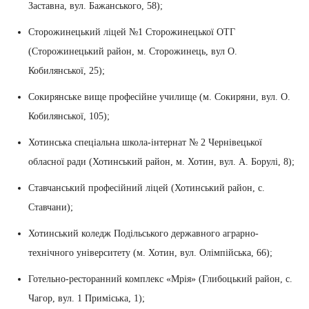
Заставна, вул. Бажанського, 58);
Сторожинецький ліцей №1 Сторожинецької ОТГ
(Сторожинецький район, м. Сторожинець, вул О.
Кобилянської, 25);
Сокирянське вище професійне училище (м. Сокиряни, вул. О.
Кобилянської, 105);
Хотинська спеціальна школа-інтернат № 2 Чернівецької
обласної ради (Хотинський район, м. Хотин, вул. А. Борулі, 8);
Ставчанський професійний ліцей (Хотинський район, с.
Ставчани);
Хотинський коледж Подільського державного аграрно-
технічного університету (м. Хотин, вул. Олімпійська, 66);
Готельно-ресторанний комплекс «Мрія» (Глибоцький район, с.
Чагор, вул. 1 Приміська, 1);