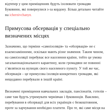
відтепер у цим приміщеннях будуть ізолювати громадян
Буковини, які повернулися з-за кордону. Більш детально читайте
на
ichernivchanyn.
Примусова обсервація у спеціально
визначених місцях
Зазначимо, що терміни «самоізоляція» та «обсервація» не є
взаємозамінними, оскільки мають різне значення. Таким чином,
на самоізоляції перебуває все населення країни, тобто це умова
загальнонаціонального карантину, коли громадяни не повинні
з’являтися на вулицях свого населеного пункту. У той же час,
обсервація – це примусова ізоляція конкретних громадян, які
нещодавно перебували в іншій країні.
Визначені приміщення навчальних закладів, пансіонатів, готелів –
саме там будуть утримувати чернівчан і буковинців. Важливо,
перебування в обсервації для всіх українців є безкоштовним,
проте за харчування необхідно платити. Про те, які саме місця на