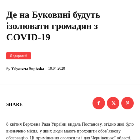
Де на Буковині будуть
ізолювати громадян з
COVID-19
Я здоровий
10.04.2020
Yelyzaveta Supivska
By
SHARE
8 квітня Верховна Рада України видала Постанову, згідно якої було
визначено місця, у яких люди мають проходити обов’язкову
обсервацію. Ці приміщення оголосили і для Чернівецької області,