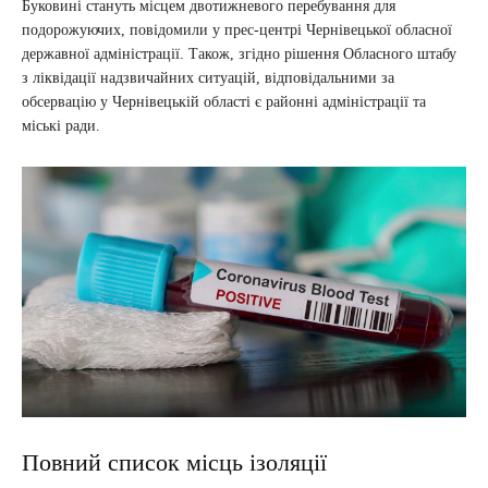
Буковині стануть місцем двотижневого перебування для
подорожуючих, повідомили у прес-центрі Чернівецької обласної
державної адміністрації. Також, згідно рішення Обласного штабу
з ліквідації надзвичайних ситуацій, відповідальними за
обсервацію у Чернівецькій області є районні адміністрації та
міські ради.
Повний список місць ізоляції