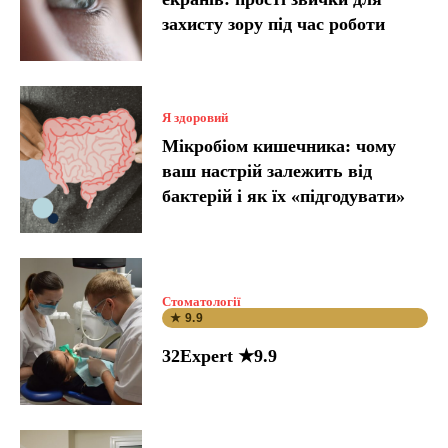
захисту зору під час роботи
Я здоровий
Мікробіом кишечника: чому
ваш настрій залежить від
бактерій і як їх «підгодувати»
Стоматології
★ 9.9
32Expert ★9.9