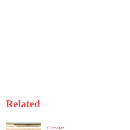
Related
Я новатор