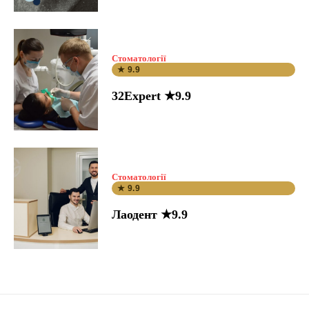
Стоматології
★ 9.9
32Expert ★9.9
Стоматології
★ 9.9
Лаодент ★9.9