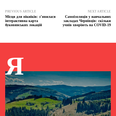
PREVIOUS ARTICLE
NEXT ARTICLE
Місця для пікніків: з’явилася
Самоізоляція у навчальних
інтерактивна карта
закладах Чернівців: скільки
буковинських локацій
учнів хворіють на COVID-19
Я