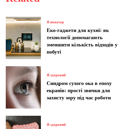
Я новатор
Еко-гаджети для кухні: як
технології допомагають
зменшити кількість відходів у
побуті
Я здоровий
Синдром сухого ока в епоху
екранів: прості звички для
захисту зору під час роботи
Я здоровий