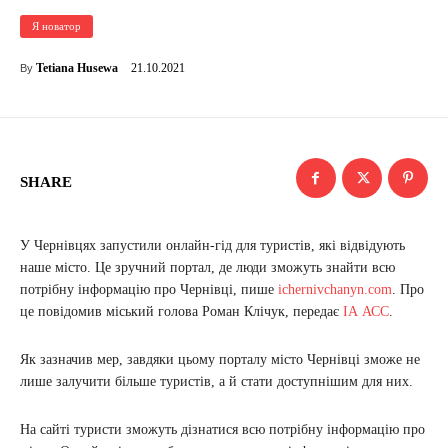
Я новатор
21.10.2021
Tetiana Husewa
By
SHARE
У Чернівцях запустили онлайн-гід для туристів, які відвідують
наше місто. Це зручний портал, де люди зможуть знайти всю
потрібну інформацію про Чернівці, пише
ichernivchanyn.com
. Про
це повідомив міський голова Роман Клічук, передає
ІА АСС
.
Як зазначив мер, завдяки цьому порталу місто Чернівці зможе не
лише залучити більше туристів, а й стати доступнішим для них.
На сайті туристи зможуть дізнатися всю потрібну інформацію про