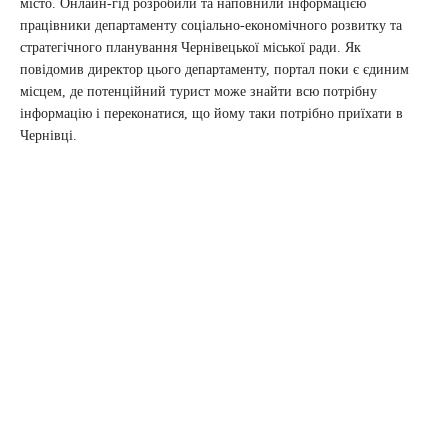
місто. Онлайн-гід розробили та наповнили інформацією
працівники департаменту соціально-економічного розвитку та
стратегічного планування Чернівецької міської ради. Як
повідомив директор цього департаменту, портал поки є єдиним
місцем, де потенційний турист може знайти всю потрібну
інформацію і переконатися, що йому таки потрібно приїхати в
Чернівці.