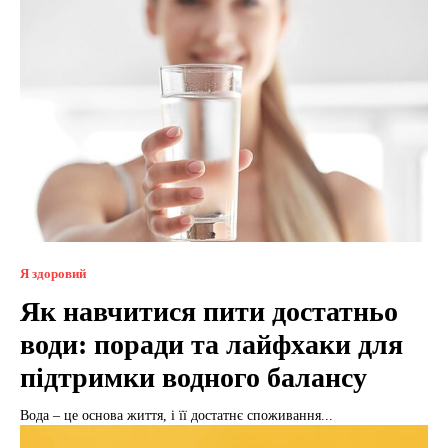
Я здоровий
Як навчитися пити достатньо
води: поради та лайфхаки для
підтримки водного балансу
Вода – це основа життя, і її достатнє споживання...