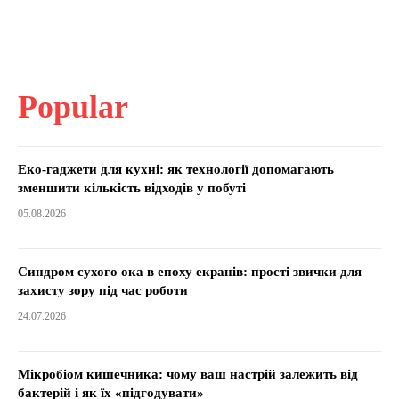
Popular
Еко-гаджети для кухні: як технології допомагають
зменшити кількість відходів у побуті
05.08.2026
Синдром сухого ока в епоху екранів: прості звички для
захисту зору під час роботи
24.07.2026
Мікробіом кишечника: чому ваш настрій залежить від
бактерій і як їх «підгодувати»