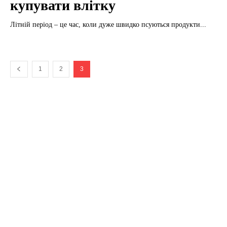
купувати влітку
Літній період – це час, коли дуже швидко псуються продукти...
1
2
3