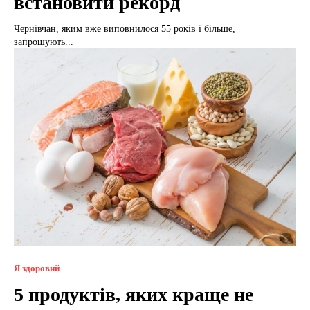
встановити рекорд
Чернівчан, яким вже виповнилося 55 років і більше,
запрошують...
Я здоровий
5 продуктів, яких краще не