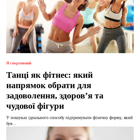
Я спортивний
Танці як фітнес: який
напрямок обрати для
задоволення, здоров’я та
чудової фігури
У пошуках ідеального способу підтримувати фізичну форму, який
був...