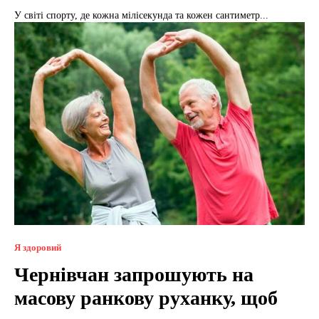
У світі спорту, де кожна мілісекунда та кожен сантиметр...
Я здоровий
Чернівчан запрошують на
масову ранкову руханку, щоб