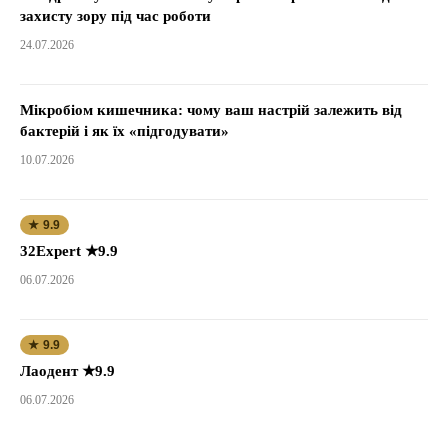
захисту зору під час роботи
24.07.2026
Мікробіом кишечника: чому ваш настрій залежить від
бактерій і як їх «підгодувати»
10.07.2026
★ 9.9
32Expert ★9.9
06.07.2026
★ 9.9
Лаодент ★9.9
06.07.2026