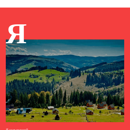
Я
Я культурний