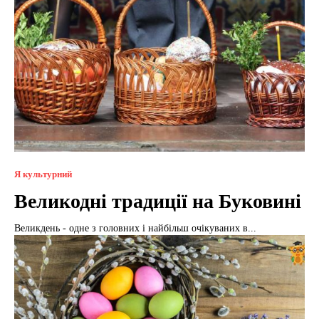
Я культурний
Великодні традиції на Буковині
Великдень - одне з головних і найбільш очікуваних в...