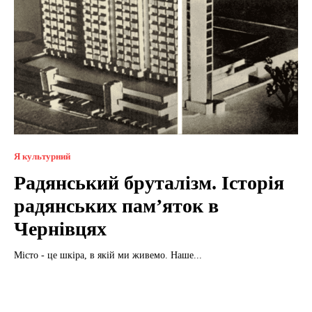
Я культурний
Радянський бруталізм. Історія
радянських пам’яток в
Чернівцях
Місто - це шкіра, в якій ми живемо. Наше...