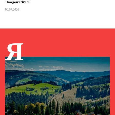
Лаодент ★9.9
06.07.2026
Я