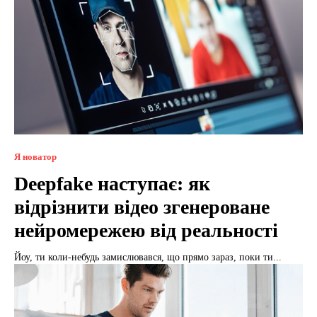
Я новатор
Deepfake наступає: як
відрізнити відео згенероване
нейромережею від реальності
Йоу, ти коли-небудь замислювався, що прямо зараз, поки ти...