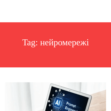
Tag:
нейромережі