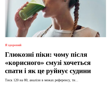
Я здоровий
Глюкозні піки: чому після
«корисного» смузі хочеться
спати і як це руйнує судини
Тиск 120 на 80, аналізи в межах референсу, ти...