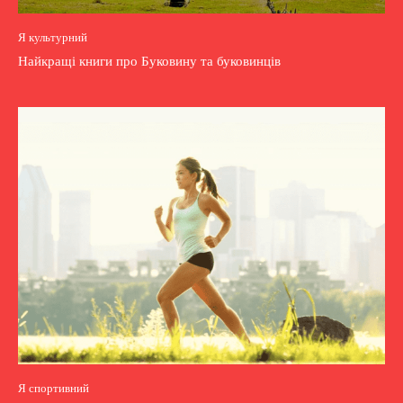
Я культурний
Найкращі книги про Буковину та буковинців
Я спортивний