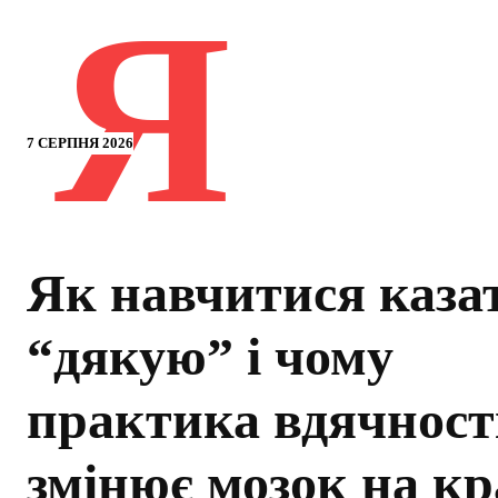
Я
7 СЕРПНЯ 2026
Як навчитися каза
“дякую” і чому
практика вдячност
змінює мозок на к