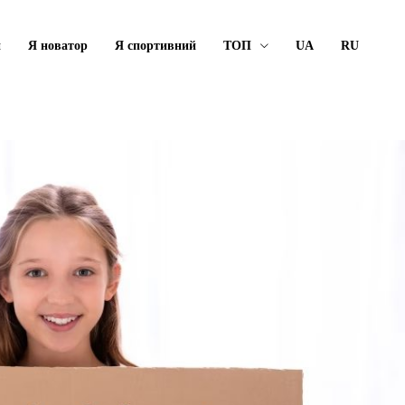
й
Я новатор
Я спортивний
ТОП
UA
RU