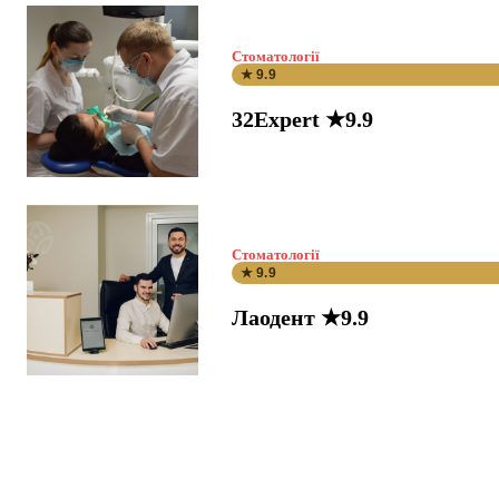
Стоматології
★ 9.9
32Expert ★9.9
Стоматології
★ 9.9
Лаодент ★9.9