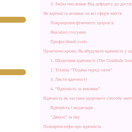
3. Зміна мислення: Від дефіциту до доста
Як вдячність впливає на всі сфери життя
Покращення фізичного здоров’я
Якісніші стосунки
Професійний успіх
Практичні кроки: Як вбудувати вдячність у 
1. Щоденник вдячності (The Gratitude Jour
2. Техніка “Подяка перед сном”
3. Листи вдячності
4. “Вдячність за виклики”
Вдячність як частина здорового способу жит
Вдячність і медитація
“Дякую” за їжу
Поширені міфи про вдячність