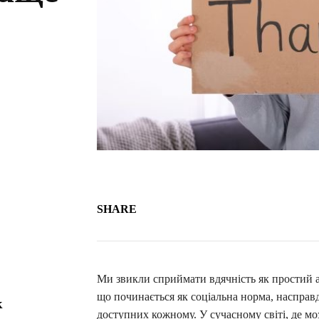
SHARE
Ми звикли сприймати вдячність як простий ак
що починається як соціальна норма, насправ
к
доступних кожному. У сучасному світі, де мо