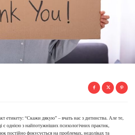
т етикету: “Скажи дякую” – вчать нас з дитинства. Але те,
ді є однією з найпотужніших психологічних практик,
зок постійно фокусується на проблемах, недоліках та