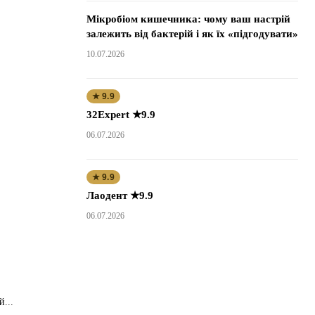
Мікробіом кишечника: чому ваш настрій
залежить від бактерій і як їх «підгодувати»
10.07.2026
★ 9.9
32Expert ★9.9
06.07.2026
★ 9.9
Лаодент ★9.9
06.07.2026
...