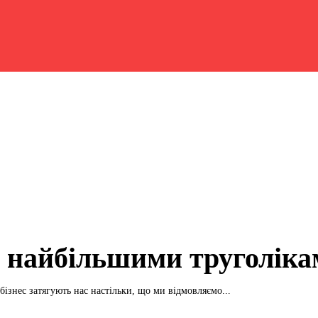
є найбільшими труголіка
 бізнес затягують нас настільки, що ми відмовляємо...