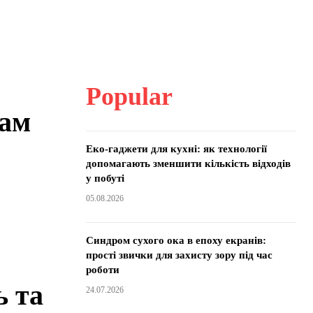
Popular
нам
Еко-гаджети для кухні: як технології
допомагають зменшити кількість відходів
у побуті
05.08.2026
Синдром сухого ока в епоху екранів:
прості звички для захисту зору під час
роботи
ь та
24.07.2026