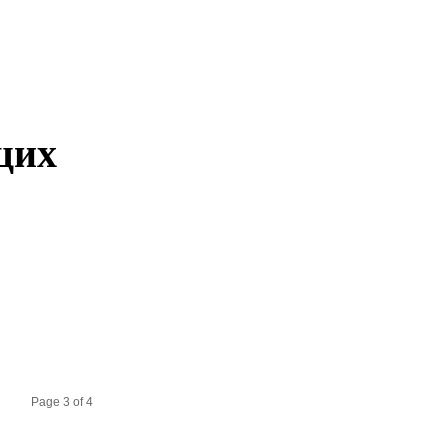
щих
Page 3 of 4